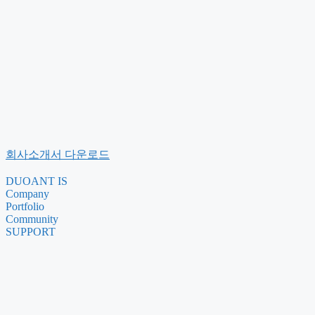
회사소개서 다운로드
DUOANT IS
Company
Portfolio
Community
SUPPORT