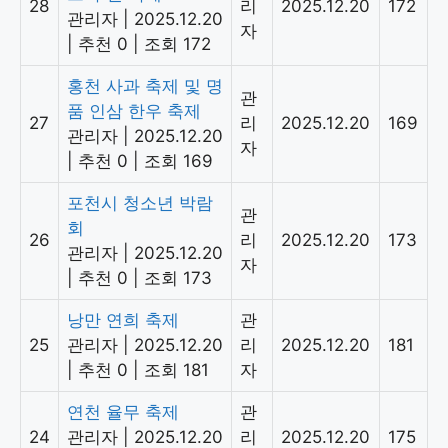
28
리
2025.12.20
172
관리자
|
2025.12.20
자
|
추천 0
|
조회 172
홍천 사과 축제 및 명
관
품 인삼 한우 축제
27
리
2025.12.20
169
관리자
|
2025.12.20
자
|
추천 0
|
조회 169
포천시 청소년 박람
관
회
26
리
2025.12.20
173
관리자
|
2025.12.20
자
|
추천 0
|
조회 173
낭만 연희 축제
관
25
관리자
|
2025.12.20
리
2025.12.20
181
|
추천 0
|
조회 181
자
연천 율무 축제
관
24
관리자
|
2025.12.20
리
2025.12.20
175