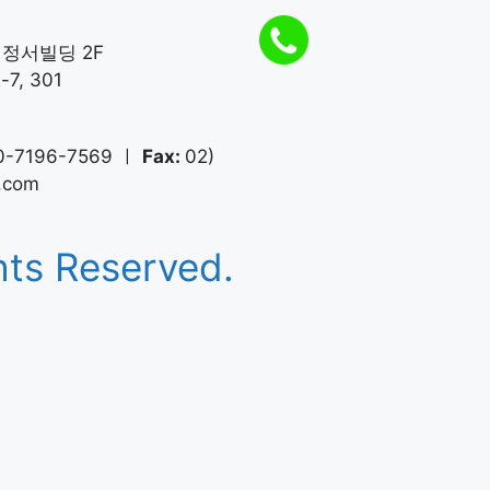
 정서빌딩 2F
, 301
0-7196-7569 ㅣ
Fax:
02)
.com
hts Reserved.