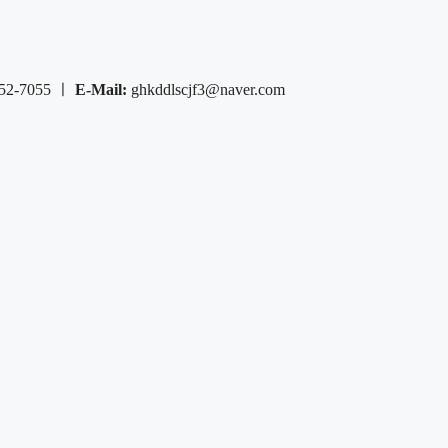
552-7055 ㅣ
E-Mail:
ghkddlscjf3@naver.com