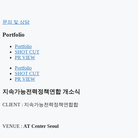
컨
텐
츠
문의 및 상담
로
건
Portfolio
너
뛰
Portfolio
기
SHOT CUT
PR VIEW
Portfolio
SHOT CUT
PR VIEW
지속가능전력정책연합 개소식
CLIENT : 지속가능전력정책연합합
VENUE :
AT Center Seoul